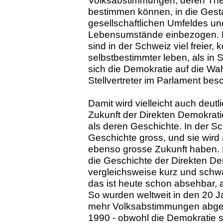
Volksabstimmungen, deren The
bestimmen können, in die Gesta
gesellschaftlichen Umfeldes und
Lebensumstände einbezogen.
sind in der Schweiz viel freier, 
selbstbestimmter leben, als in 
sich die Demokratie auf die Wah
Stellvertreter im Parlament bes
Damit wird vielleicht auch deutl
Zukunft der Direkten Demokratie
als deren Geschichte. In der Sch
Geschichte gross, und sie wird 
ebenso grosse Zukunft haben. D
die Geschichte der Direkten De
vergleichsweise kurz und schwa
das ist heute schon absehbar, a
So wurden weltweit in den 20 J
mehr Volksabstimmungen abgeh
1990 - obwohl die Demokratie 