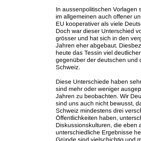
In aussenpolitischen Vorlagen 
im allgemeinen auch offener u
EU kooperativer als viele Deut
Doch war dieser Unterschied v
grösser und hat sich in den v
Jahren eher abgebaut. Diesbez
heute das Tessin viel deutliche
gegenüber der deutschen und d
Schweiz.
Diese Unterschiede haben sehr
sind mehr oder weniger ausgepr
Jahren zu beobachten. Wir De
sind uns auch nicht bewusst, da
Schweiz mindestens drei versch
Öffentlichkeiten haben, untersc
Diskussionskulturen, die eben 
unterschiedliche Ergebnisse he
Gründe sind vielschichtig und