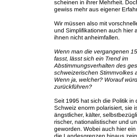
scheinen in ihrer Mehrheit. Do
gewiss mehr aus eigener Erfah
Wir müssen also mit vorschnel
und Simplifikationen auch hier
ihnen nicht anheimfallen.
Wenn man die vergangenen 15 
fasst, lässt sich ein Trend im
Abstimmungsverhalten des ge
schweizerischen Stimmvolkes
Wenn ja, welcher? Worauf wür
zurückführen?
Seit 1995 hat sich die Politik i
Schweiz enorm polarisiert, sie 
ängstlicher, kälter, selbstbezügli
ri­scher, nationalistischer und u
geworden. Wobei auch hier ein 
die Landesgrenzen hinaus zeigt