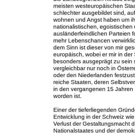
meisten westeuropäischen Staa
schlechter ausgebildet sind, a
wohnen und Angst haben um ihr
nationalistischen, egoistischen
ausländerfeindlichen Parteien fo
mehr Lebenschancen verwirklic
dem Sinn ist dieser von mir ge
europäisch, wobei er mir in de
besonders ausgeprägt zu sein s
vergleichbar nur noch in Öster
oder den Niederlanden festzuste
reiche Staaten, deren Selbstver
in den vergangenen 15 Jahren s
worden ist.
Einer der tieferliegenden Gründ
Entwicklung in der Schweiz wie
Verlust der Gestaltungsmacht 
Nationalstaates und der demokr