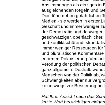
Abstimmungen als einziges in 
ausgleichenden Regeln und Ges
Dies führt neben gefährlichen 
Medien - sie werden in erster L
Geschäft und immer weniger zu
der Demokratie und deswegen
geschwätziger, oberflächlicher, 
und konfliktschürend, skandali
immer weniger Ressourcen für 
und pluralistische Kommentare 
enormen Polarisierung, Verfla
Verödung der politischen Debatt
ganz allgemein. Deshalb wende
Menschen von der Politik ab, 
Schwierigkeiten aber nur vergr
keineswegs zur Besserung beit
Hat Ihrer Ansicht nach das Sch
letzte Wort bei wichtigen eidg