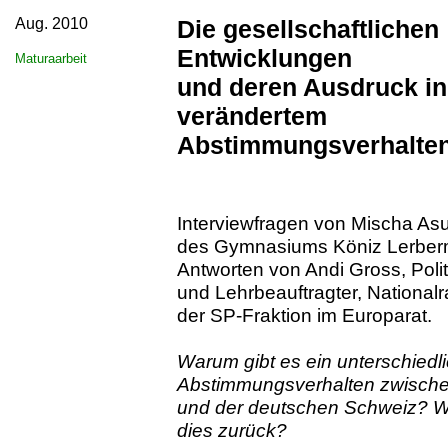
Aug. 2010
Die gesellschaftlichen
Entwicklungen
Maturaarbeit
und deren Ausdruck in
verändertem
Abstimmungsverhalte
Interviewfragen von Mischa Asu
des Gymnasiums Köniz Lerberm
Antworten von Andi Gross, Polit
und Lehrbeauftragter, Nationalr
der SP-Fraktion im Europarat.
Warum gibt es ein unterschiedl
Abstimmungsverhalten zwische
und der deutschen Schweiz? Wo
dies zurück?