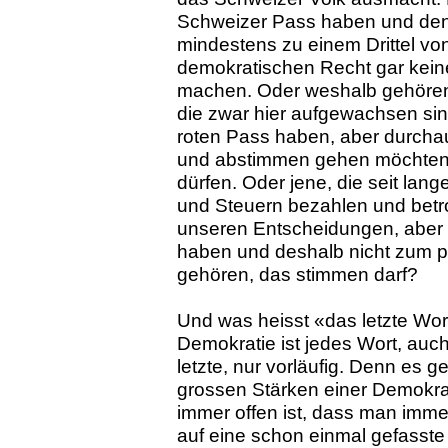
Schweizer Pass haben und den
mindestens zu einem Drittel vo
demokratischen Recht gar kei
machen. Oder weshalb gehören 
die zwar hier aufgewachsen sin
roten Pass haben, aber durch
und abstimmen gehen möchten,
dürfen. Oder jene, die seit lang
und Steuern bezahlen und betr
unseren Entscheidungen, aber 
haben und deshalb nicht zum po
gehören, das stimmen darf?
Und was heisst «das letzte Wort
Demokratie ist jedes Wort, auch
letzte, nur vorläufig. Denn es g
grossen Stärken einer Demokrat
immer offen ist, dass man imm
auf eine schon einmal gefasst