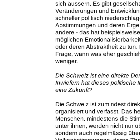
sich äussern. Es gibt gesellscha
Veränderungen und Entwicklung
schneller politisch niederschlag
Abstimmungen und deren Ergeb
andere - das hat beispielsweise 
möglichen Emotionalisierbarkei
oder deren Abstraktheit zu tun. 
Frage, wann was eher geschie
weniger.
Die Schweiz ist eine direkte De
Inwiefern hat dieses politische
eine Zukunft?
Die Schweiz ist zumindest dire
organisiert und verfasst. Das he
Menschen, mindestens die Sti
unter ihnen, werden nicht nur 
sondern auch regelmässig übe