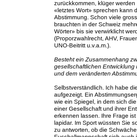
zurückkommen, klüger werden 
«letztes Wort» sprechen kann 
Abstimmung. Schon viele grosse
brauchten in der Schweiz mehre
Wörter» bis sie verwirklicht we
(Proporzwahlrecht, AHV, Fraue
UNO-Beitritt u.v.a.m.).
Besteht ein Zusammenhang zw
gesellschaftlichen Entwicklung
und dem veränderten Abstimm
Selbstverständlich. Ich habe d
aufgezeigt. Ein Abstimmungser
wie ein Spiegel, in dem sich di
einer Gesellschaft und ihrer En
erkennen lassen. Ihre Frage ist 
lapidar. Im Sport wüssten Sie so
zu antworten, ob die Schwäche
Fussballmannschaft sich auch 