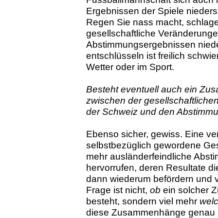
Ergebnissen der Spiele nieders
Regen Sie nass macht, schlage
gesellschaftliche Veränderunge
Abstimmungsergebnissen niede
entschlüsseln ist freilich schwie
Wetter oder im Sport.
Besteht eventuell auch ein Z
zwischen der gesellschaftlichen
der Schweiz und den Abstimm
Ebenso sicher, gewiss. Eine ve
selbstbezüglich gewordene Gese
mehr ausländerfeindliche Abs
hervorrufen, deren Resultate 
dann wiederum befördern und ve
Frage ist nicht,
ob
ein solcher
besteht, sondern viel mehr
wel
diese Zusammenhänge genau li