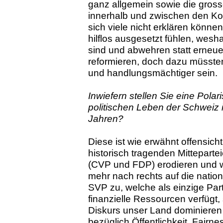
ganz allgemein sowie die gross
innerhalb und zwischen den Kon
sich viele nicht erklären können
hilflos ausgesetzt fühlen, wesha
sind und abwehren statt erneu
reformieren, doch dazu müsste
und handlungsmächtiger sein.
Inwiefern stellen Sie eine Polari
politischen Leben der Schweiz i
Jahren?
Diese ist wie erwähnt offensicht
historisch tragenden Mitteparte
(CVP und FDP) erodieren und
mehr nach rechts auf die natio
SVP zu, welche als einzige Par
finanzielle Ressourcen verfügt,
Diskurs unser Land dominieren
bezüglich Öffentlichkeit, Fairn