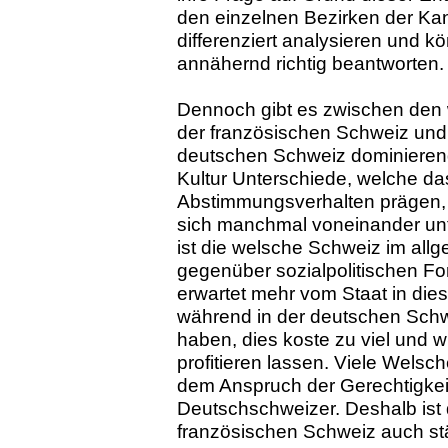
den einzelnen Bezirken der Ka
differenziert analysieren und kö
annähernd richtig beantworten.
Dennoch gibt es zwischen den w
der französischen Schweiz und 
deutschen Schweiz dominierend
Kultur Unterschiede, welche da
Abstimmungsverhalten prägen,
sich manchmal voneinander un
ist die welsche Schweiz im all
gegenüber sozialpolitischen Fort
erwartet mehr vom Staat in die
während in der deutschen Schw
haben, dies koste zu viel und w
profitieren lassen. Viele Wels
dem Anspruch der Gerechtigkeit 
Deutschschweizer. Deshalb ist 
französischen Schweiz auch stä