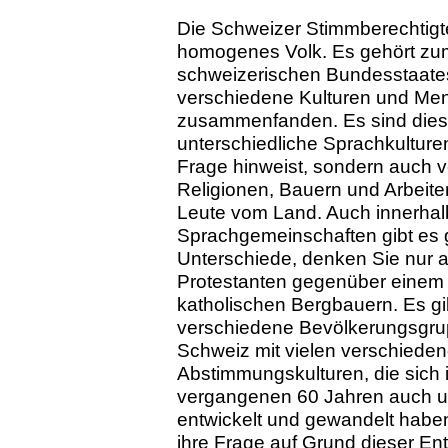
Die Schweizer Stimmberechtigte
homogenes Volk. Es ge­hört z
schweizerischen Bundesstaates
verschiedene Kulturen und Me
zusammenfanden. Es sind dies 
unterschiedliche Sprachkulturen
Frage hin­weist, sondern auch 
Religionen, Bauern und Arbeiter
Leute vom Land. Auch innerhal
Sprachgemeinschaften gibt es 
Unterschiede, denken Sie nur 
Pro­tes­tan­ten gegenüber einem
katholischen Bergbauern. Es gib
verschiedene Bevölkerungsgru
Schweiz mit vielen verschiede
Abstimmungskulturen, die sich 
vergangenen 60 Jahren auch un
entwickelt und gewandelt hab
ihre Frage auf Grund dieser En