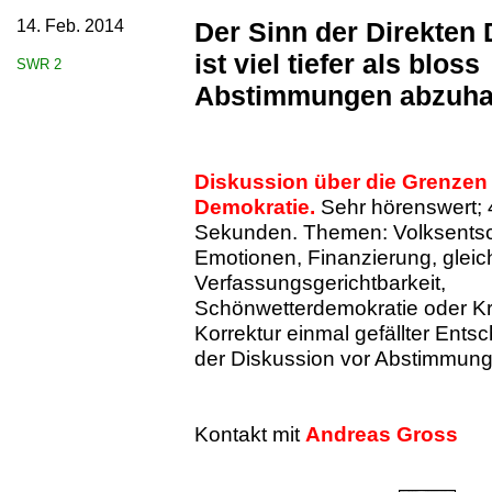
14. Feb. 2014
Der Sinn der Direkten
ist viel tiefer als bloss
SWR 2
Abstimmungen abzuha
Diskussion über die Grenzen 
Demokratie.
Sehr hörenswert; 
Sekunden. Themen: Volksentsc
Emotionen, Finanzierung, gleic
Verfassungsgerichtbarkeit,
Schönwetterdemokratie oder Kr
Korrektur einmal gefällter Entsc
der Diskussion vor Abstimmung
Kontakt mit
Andreas Gross